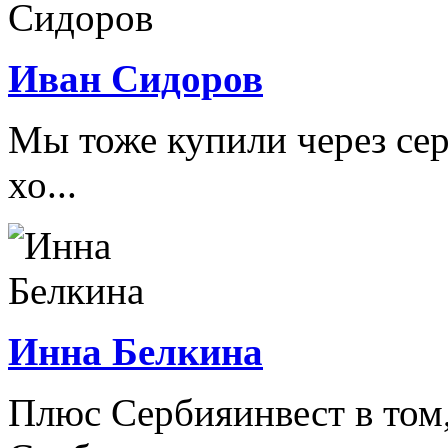
Иван Сидоров
Мы тоже купили через сер
хо...
Инна Белкина
Плюс Сербияинвест в том,