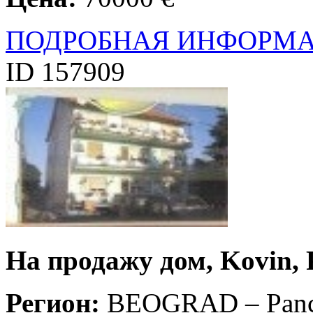
ПОДРОБНАЯ ИНФОРМ
ID 157909
На продажу дом, Kovin, 
Регион:
BEOGRAD – Pan