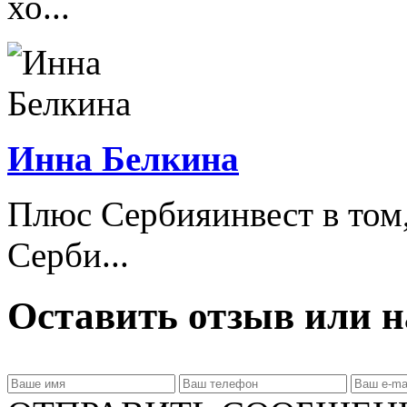
хо...
Инна Белкина
Плюс Сербияинвест в том,
Серби...
Оставить отзыв или н