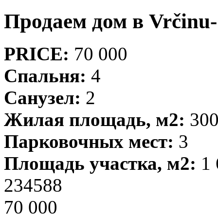
Продаем дом в Vrčinu
PRICE:
70 000
Спальня:
4
Санузел:
2
Жилая площадь, м2:
30
Парковочных мест:
3
Площадь участка, м2:
1 
234588
70 000